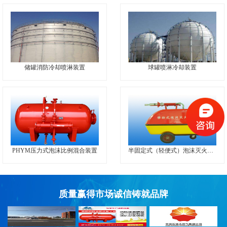
储罐消防冷却喷淋装置
球罐喷淋冷却装置
PHYM压力式泡沫比例混合装置
半固定式（轻便式）泡沫灭火装置
质量赢得市场诚信铸就品牌