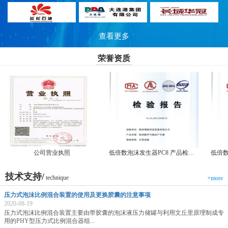
查看更多
荣誉资质
公司营业执照
低倍数泡沫发生器PC8 产品检测报告
技术支持/
technique
+more
压力式泡沫比例混合装置的使用及更换胶囊的注意事项
2020-08-19
压力式泡沫比例混合装置主要由带胶囊的泡沫液压力储罐与利用文丘里原理制成专
用的PHY型压力式比例混合器组...