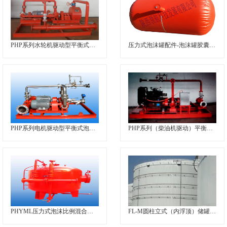
PHP系列水轮机驱动型平衡式泡沫比例混合装置
压力式泡沫罐配件-泡沫罐胶囊（内胆）定制加工
PHP系列电机驱动型平衡式泡沫比例混合装置
PHP系列（柴油机驱动）平衡式泡沫比例混合装置
PHYML压力式泡沫比例混合装置（立式）
FL-M圆柱立式（内浮顶）储罐消防冷却喷淋系统装置