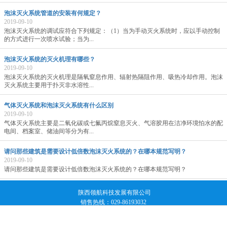
泡沫灭火系统管道的安装有何规定？
2019-09-10
泡沫灭火系统的调试应符合下列规定：（1）当为手动灭火系统时，应以手动控制
的方式进行一次喷水试验；当为...
泡沫灭火系统的灭火机理有哪些？
2019-09-10
泡沫灭火系统的灭火机理是隔氧窒息作用、辐射热隔阻作用、吸热冷却作用。泡沫
灭火系统主要用于扑灭非水溶性...
气体灭火系统和泡沫灭火系统有什么区别
2019-09-10
气体灭火系统主要是二氧化碳或七氟丙烷窒息灭火、气溶胶用在洁净环境怕水的配
电间、档案室、储油间等分为有...
请问那些建筑是需要设计低倍数泡沫灭火系统的？在哪本规范写明？
2019-09-10
请问那些建筑是需要设计低倍数泡沫灭火系统的？在哪本规范写明？
陕西领航科技发展有限公司
销售热线：029-86193032
手机联系：18991156617 13309210969
地址：西安市经济技术开发区未央路126号